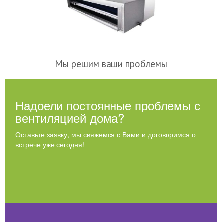
Мы решим ваши проблемы
Надоели постоянные проблемы с
вентиляцией дома?
Оставьте заявку, мы свяжемся с Вами и договоримся о
встрече уже сегодня!