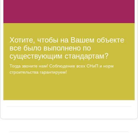
Хотите, чтобы на Вашем объекте
все было выполнено по
существующим стандартам?
Тогда звоните нам! Соблюдение всех СНиП и норм
строительства гарантируем!