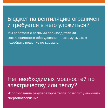
Бюджет на вентиляцию ограничен
и требуется в него уложиться?
Мы работаем с разными производителями
вентиляционного оборудования, поэтому сможем
подобрать решение по карману.
Нет необходимых мощностей по
электричеству или теплу?
Использование рекуператоров тепла позволит уменьшить
энергопотребление.