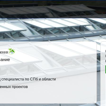
ения
вание
 специалиста по СПб и области
енных проектов