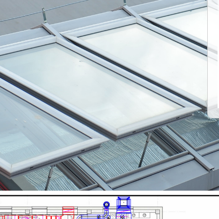
нтаж систем дымоудаления в Санкт-Петер
Наши объекты