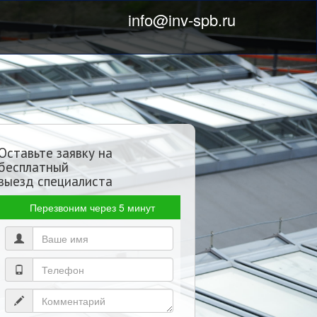
info@inv-spb.ru
Оставьте заявку на
бесплатный
выезд специалиста
Перезвоним через 5 минут