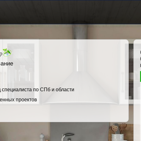
р
вание
 специалиста по СПб и области
енных проектов