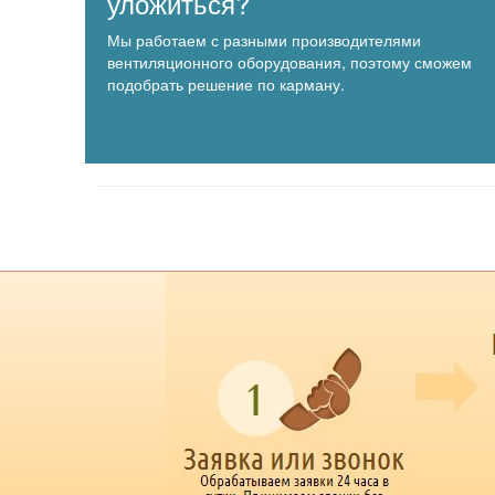
уложиться?
Мы работаем с разными производителями
вентиляционного оборудования, поэтому сможем
подобрать решение по карману.