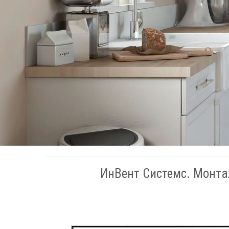
ИнВент Системс. Монта